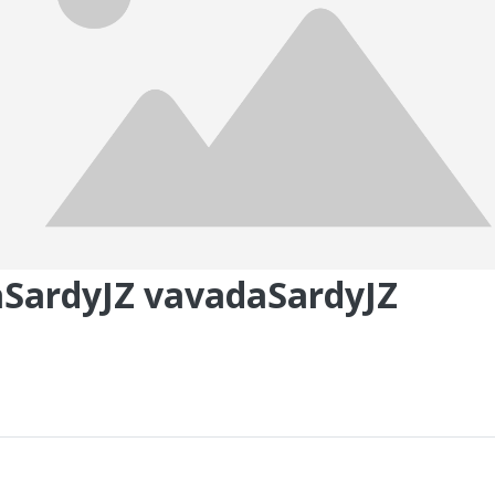
SardyJZ vavadaSardyJZ