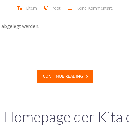
Eltern
root
Keine Kommentare
n abgelegt werden.
CONTINUE READING
 Homepage der Kita o