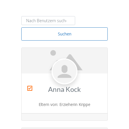
Unser Team
Elternbereich
Nach Benutzern suchen ...
-- Im Forum anmelden
Suchen
-- Neuigkeiten
Datenschutz & Impressum
Anna Kock
Eltern von
:
Erzieherin Krippe