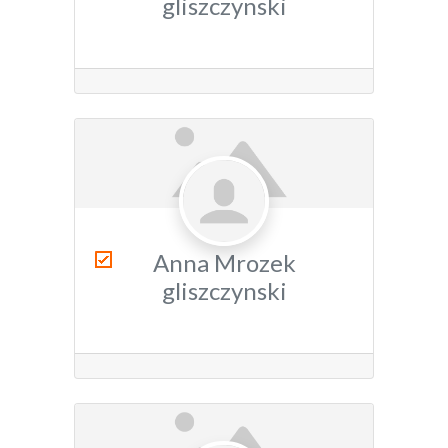
gliszczynski
Anna Mrozek
gliszczynski